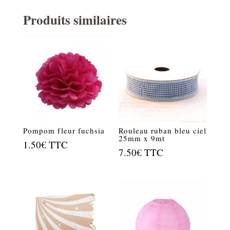
Produits similaires
Pompom fleur fuchsia
Rouleau ruban bleu ciel
25mm x 9mt
1.50
€
TTC
7.50
€
TTC