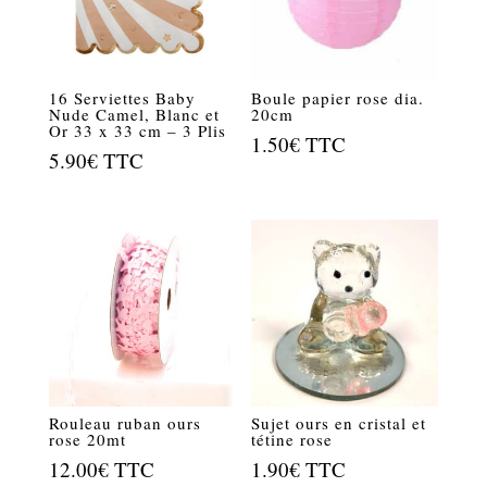
16 Serviettes Baby
Boule papier rose dia.
Nude Camel, Blanc et
20cm
Or 33 x 33 cm – 3 Plis
1.50
€
TTC
5.90
€
TTC
Rouleau ruban ours
Sujet ours en cristal et
rose 20mt
tétine rose
12.00
€
TTC
1.90
€
TTC