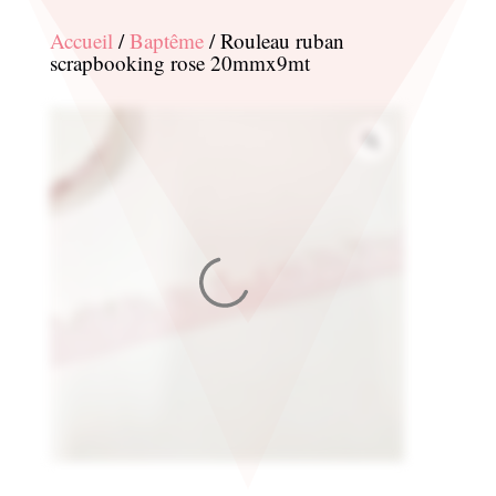
Accueil
/
Baptême
/ Rouleau ruban
scrapbooking rose 20mmx9mt