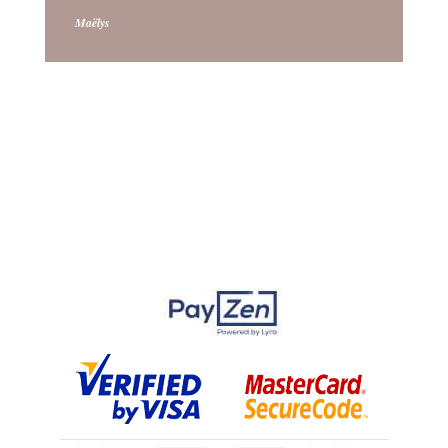
Maëlys