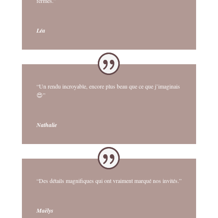
fermés.”
Léa
“Un rendu incroyable, encore plus beau que ce que j’imaginais
😍”
Nathalie
“Des détails magnifiques qui ont vraiment marqué nos invités.”
Maëlys