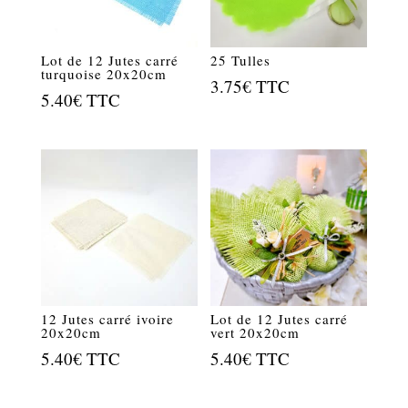
Lot de 12 Jutes carré
25 Tulles
turquoise 20x20cm
3.75
€
TTC
5.40
€
TTC
12 Jutes carré ivoire
Lot de 12 Jutes carré
20x20cm
vert 20x20cm
5.40
€
TTC
5.40
€
TTC