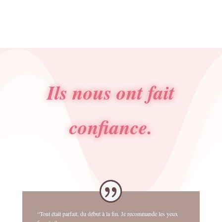
Ils nous ont fait
confiance.
“Tout était parfait, du début à la fin. Je recommande les yeux