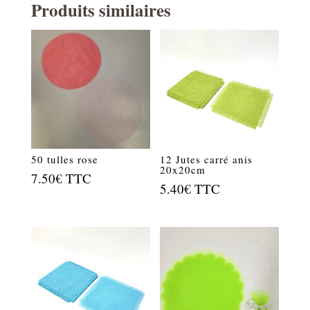
Produits similaires
50 tulles rose
12 Jutes carré anis
20x20cm
7.50
€
TTC
5.40
€
TTC