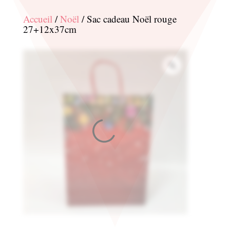
Accueil
/
Noël
/ Sac cadeau Noël rouge
27+12x37cm