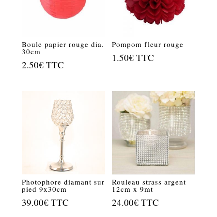
Boule papier rouge dia.
Pompom fleur rouge
30cm
1.50
€
TTC
2.50
€
TTC
Photophore diamant sur
Rouleau strass argent
pied 9x30cm
12cm x 9mt
39.00
€
TTC
24.00
€
TTC