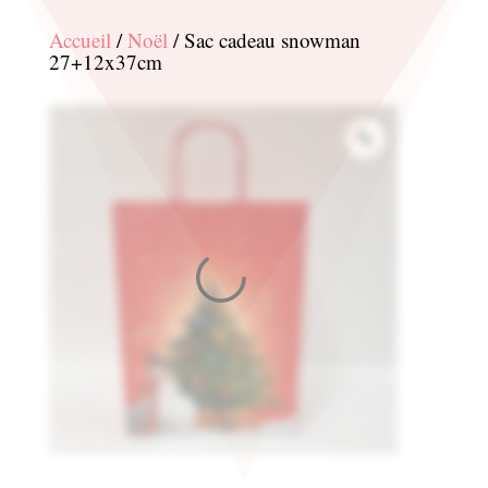
Accueil
/
Noël
/ Sac cadeau snowman
27+12x37cm