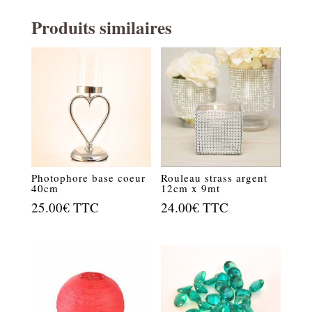
Produits similaires
Photophore base coeur
Rouleau strass argent
40cm
12cm x 9mt
25.00
€
TTC
24.00
€
TTC