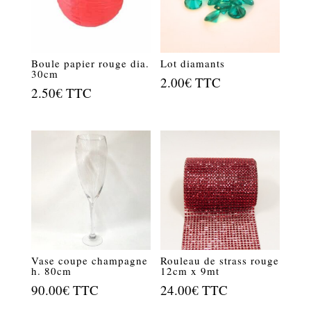
Boule papier rouge dia.
Lot diamants
30cm
2.00
€
TTC
2.50
€
TTC
Vase coupe champagne
Rouleau de strass rouge
h. 80cm
12cm x 9mt
90.00
€
TTC
24.00
€
TTC