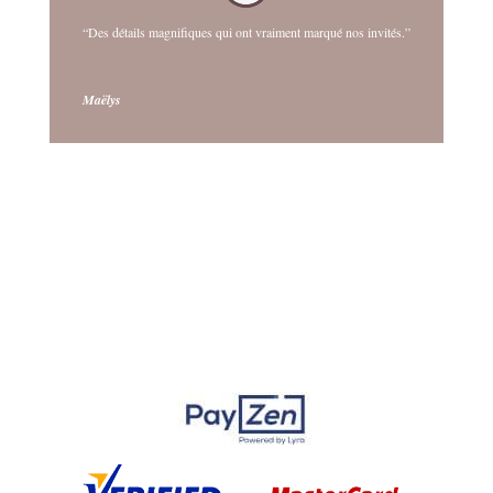
“Des détails magnifiques qui ont vraiment marqué nos invités.”
Maëlys