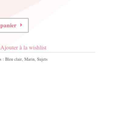
 panier
Ajouter à la wishlist
s :
Bleu clair
,
Marin
,
Sujets