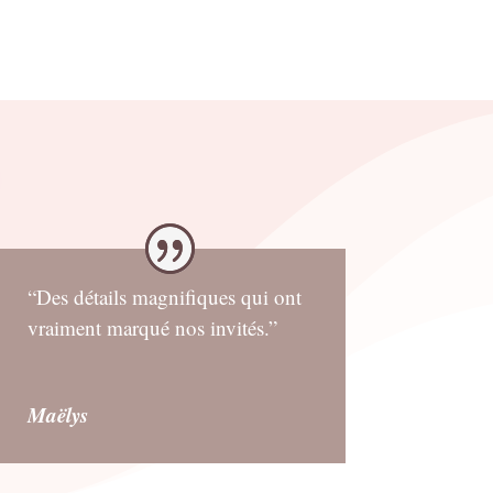
“Des détails magnifiques qui ont
vraiment marqué nos invités.”
Maëlys