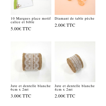
10 Marques place motif
Diamant de table pèche
calice et bible
2.00
€
TTC
5.00
€
TTC
Jute et dentelle blanche
Jute et dentelle blanche
6cm x 2mt
4cm x 2mt
3.00
€
TTC
2.00
€
TTC