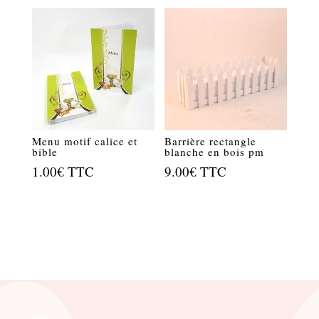
Menu motif calice et
Barrière rectangle
bible
blanche en bois pm
1.00
€
TTC
9.00
€
TTC