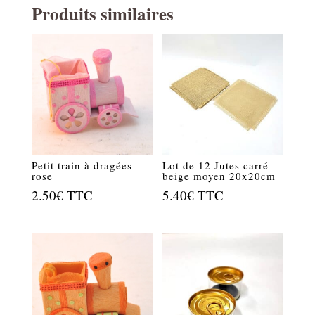
Produits similaires
Petit train à dragées
Lot de 12 Jutes carré
rose
beige moyen 20x20cm
2.50
€
TTC
5.40
€
TTC