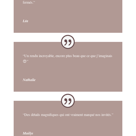
fermés.”
Léa
“Un rendu incroyable, encore plus beau que ce que j’imaginais
😍”
Nathalie
“Des détails magnifiques qui ont vraiment marqué nos invités.”
Maëlys