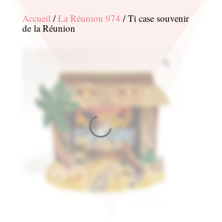
Accueil
/
La Réunion 974
/ Ti case souvenir
de la Réunion