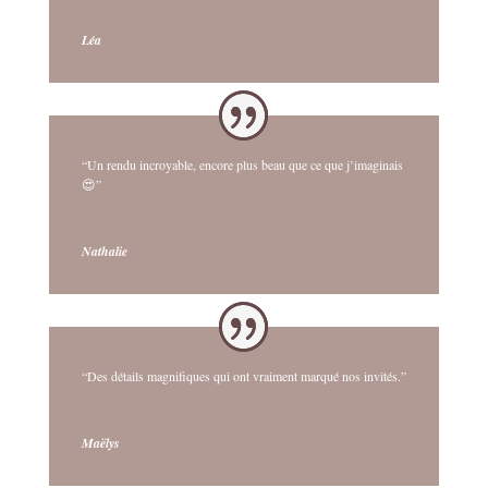
Léa
“Un rendu incroyable, encore plus beau que ce que j’imaginais
😍”
Nathalie
“Des détails magnifiques qui ont vraiment marqué nos invités.”
Maëlys