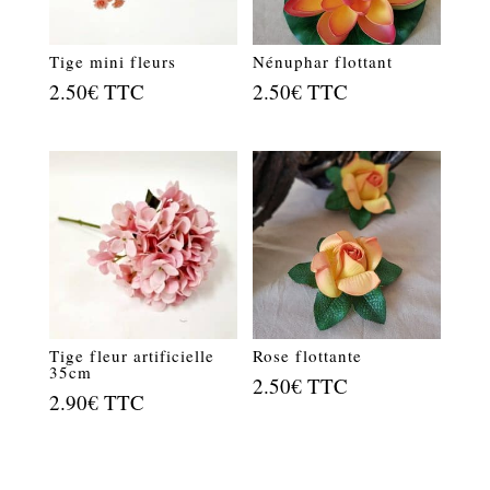
Tige mini fleurs
Nénuphar flottant
2.50
€
TTC
2.50
€
TTC
Tige fleur artificielle
Rose flottante
35cm
2.50
€
TTC
2.90
€
TTC