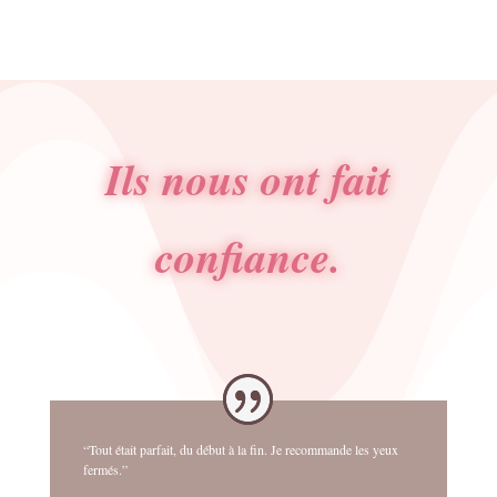
Ils nous ont fait
confiance.
“Tout était parfait, du début à la fin. Je recommande les yeux
fermés.”