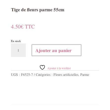
Tige de fleurs parme 55cm
4.50
€
TTC
En stock
quantité
Ajouter au panier
de
Tige
de
fleurs
Ajouter à la wishlist
parme
UGS :
F6525-7
Catégories :
Fleurs artificielles
,
Parme
55cm