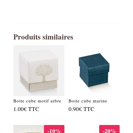
Produits similaires
Boite cube motif arbre
Boite cube marine
1.00
€
TTC
0.90
€
TTC
-10%
-20%