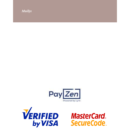
Maëlys