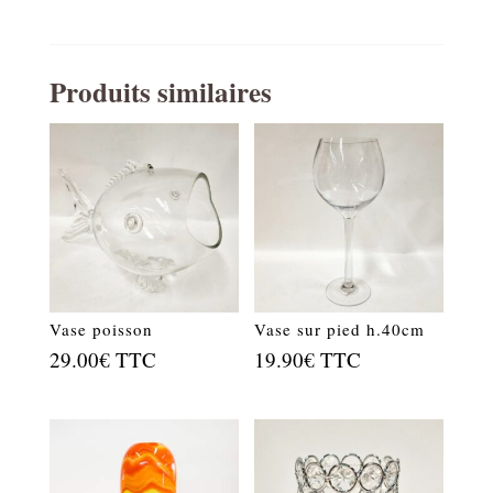
Produits similaires
Vase poisson
Vase sur pied h.40cm
29.00
€
TTC
19.90
€
TTC