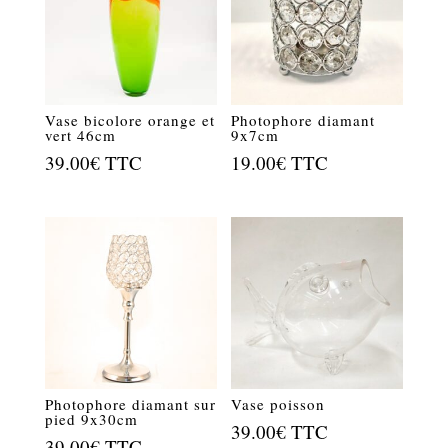
Vase bicolore orange et
Photophore diamant
vert 46cm
9x7cm
39.00
€
TTC
19.00
€
TTC
Photophore diamant sur
Vase poisson
pied 9x30cm
39.00
€
TTC
39.00
€
TTC