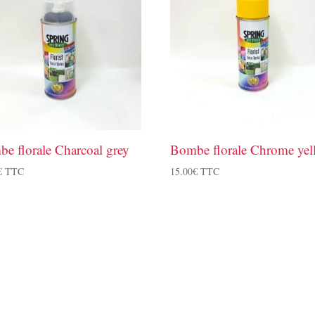
e florale Charcoal grey
Bombe florale Chrome yel
€
TTC
15.00
€
TTC