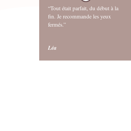
“Tout était parfait, du début à la
fin. Je recommande les yeux
fermés.”
Léa