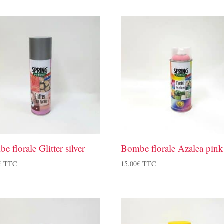
e florale Glitter silver
Bombe florale Azalea pink
€
TTC
15.00
€
TTC