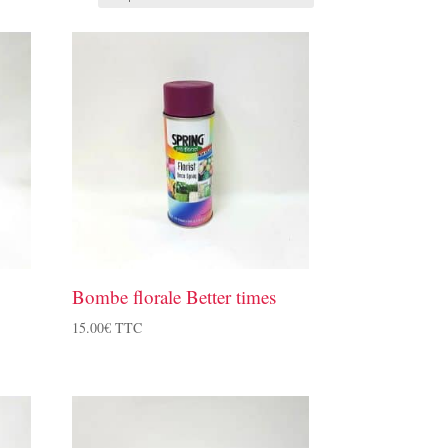
Bombe florale Better times
15.00
€
TTC