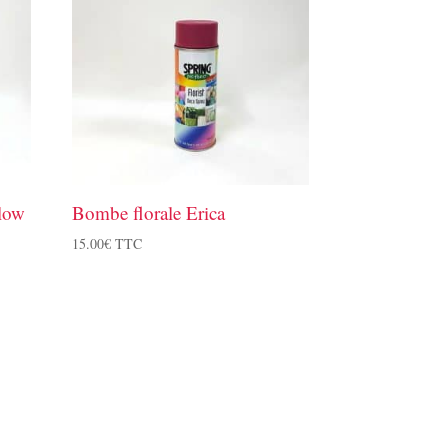
low
Bombe florale Erica
15.00
€
TTC