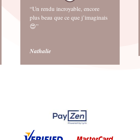
“Un rendu incroyable, encore
plus beau que ce que j’imaginais
😍”
Nathalie