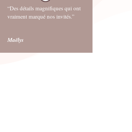
“Des détails magnifiques qui ont
vraiment marqué nos invités.”
Maëlys