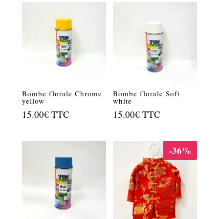
Bombe florale Chrome
Bombe florale Soft
yellow
white
15.00
€
TTC
15.00
€
TTC
-36%