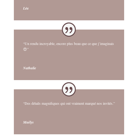
Léa
“Un rendu incroyable, encore plus beau que ce que j’imaginais
😍”
Nathalie
“Des détails magnifiques qui ont vraiment marqué nos invités.”
Maëlys