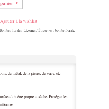
 panier
Ajouter à la wishlist
Bombes florales
,
Licornes
Étiquettes :
bombe florale
,
bois, du métal, de la pierre, du verre, etc.
surface doit être propre et sèche. Protégez les
uniformes.