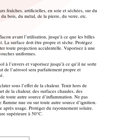
urs fraîches, artificielles, en soie et séchées, sur du
 du bois, du métal, de la pierre, du verre, etc.
acon avant l’utilisation, jusqu’à ce que les billes
t. La surface doit être propre et sèche. Protégez
ter toute projection accidentelle. Vaporisez à une
couches uniformes.
sol à l’envers et vaporisez jusqu’à ce qu’il ne sorte
t de l’aérosol sera parfaitement propre et
sé.
later sous l’effet de la chaleur. Tenir hors de
art de la chaleur, des surfaces chaudes, des
 de toute autre source d’inflammation. Ne pas
e flamme nue ou sur toute autre source d’ignition.
me après usage. Protéger du rayonnement solaire.
ure supérieure à 50°C.