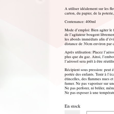
A utiliser idéalement sur les fle
carton, du papier, de la poterie,
Contenance: 400ml
Mode d’emploi: Bien agiter le fl
de l’agitateur bougent libremen
les abords immédiats afin d’évi
distance de 30cm environ par 
Après utilisation: Placez l’aéro
plus que du gaz. Ainsi, l’embou
l’aérosol sera prêt à être réutili
Récipient sous pression: peut éc
portée des enfants. Tenir à l’éc
étincelles, des flammes nues et
fumer. Ne pas vaporiser sur un
Ne pas perforer, ni brûler, mê
Ne pas exposer à une températ
En stock
quantité