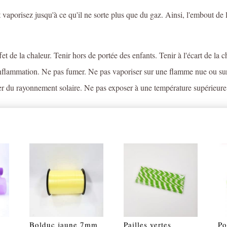
et vaporisez jusqu'à ce qu'il ne sorte plus que du gaz. Ainsi, l'embout de 
fet de la chaleur. Tenir hors de portée des enfants. Tenir à l'écart de la 
inflammation. Ne pas fumer. Ne pas vaporiser sur une flamme nue ou sur 
ger du rayonnement solaire. Ne pas exposer à une température supérieur
Bolduc jaune 7mm
Pailles vertes
Po