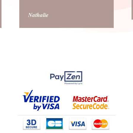
Nathalie