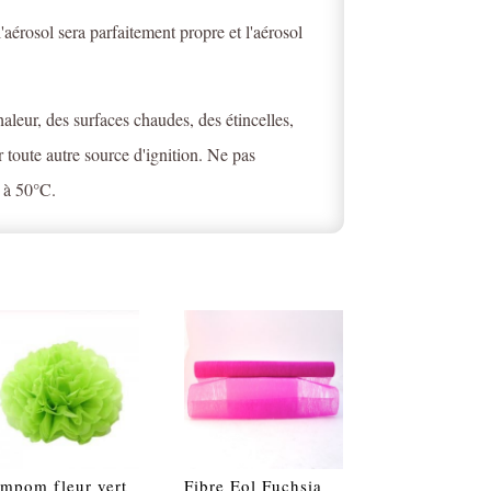
l'aérosol sera parfaitement propre et l'aérosol
chaleur, des surfaces chaudes, des étincelles,
toute autre source d'ignition. Ne pas
e à 50°C.
mpom fleur vert
Fibre Eol Fuchsia