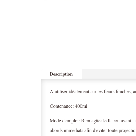
Description
A utiliser idéalement sur les fleurs fraîches, a
Contenance: 400ml
Mode d'emploi: Bien agiter le flacon avant l'ut
abords immédiats afin d'éviter toute project