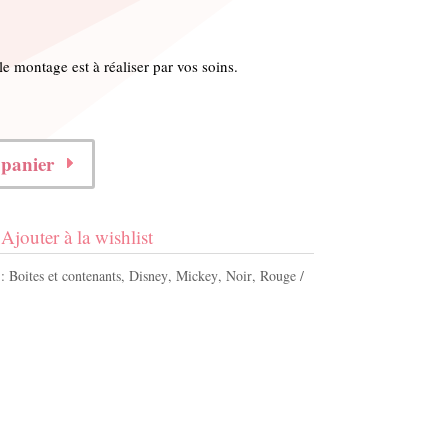
 le montage est à réaliser par vos soins.
 panier
Ajouter à la wishlist
 :
Boites et contenants
,
Disney
,
Mickey
,
Noir
,
Rouge