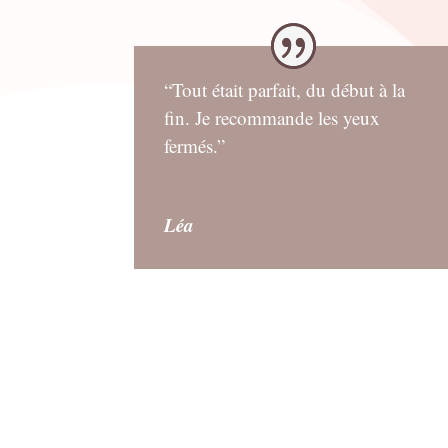
“Tout était parfait, du début à la
fin. Je recommande les yeux
fermés.”
Léa