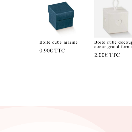
Boite cube marine
Boite cube décou
coeur grand form
0.90
€
TTC
2.00
€
TTC