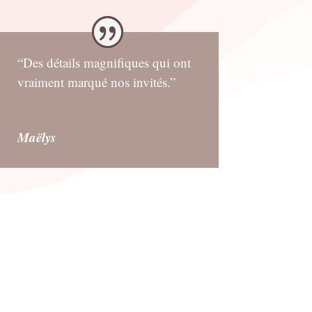
“Des détails magnifiques qui ont
vraiment marqué nos invités.”
Maëlys