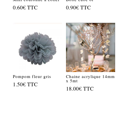
0.60
€
TTC
0.90
€
TTC
Pompom fleur gris
Chaine acrylique 14mm
x 5mt
1.50
€
TTC
18.00
€
TTC