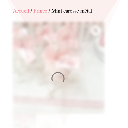
Accueil
/
Prince
/ Mini carosse métal