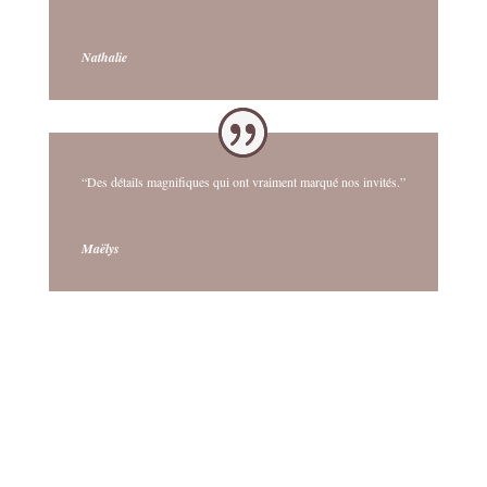
Nathalie
“Des détails magnifiques qui ont vraiment marqué nos invités.”
Maëlys