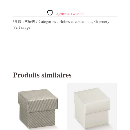
Ajouter à la wishlist
UGS :
93649
Catégories :
Boites et contenants
,
Greenery
,
Vert sauge
Produits similaires