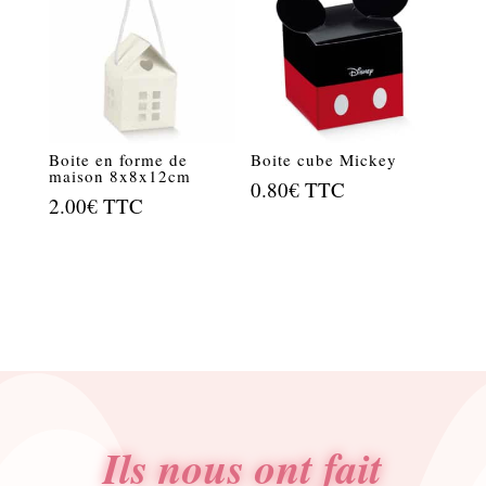
21.60€.
10.80€.
Boite en forme de
Boite cube Mickey
maison 8x8x12cm
0.80
€
TTC
2.00
€
TTC
Ils nous ont fait