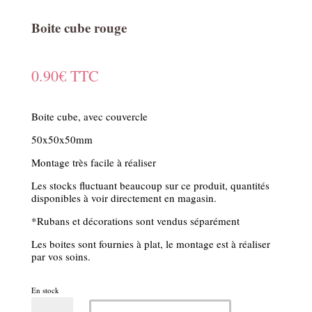
Boite cube rouge
0.90
€
TTC
Boite cube, avec couvercle
50x50x50mm
Montage très facile à réaliser
Les stocks fluctuant beaucoup sur ce produit, quantités
disponibles à voir directement en magasin.
*Rubans et décorations sont vendus séparément
Les boites sont fournies à plat, le montage est à réaliser
par vos soins.
En stock
quantité