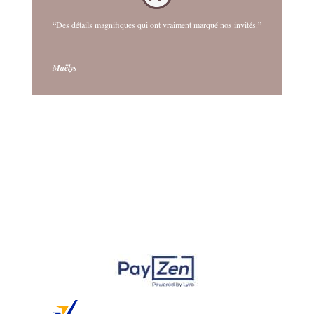
“Des détails magnifiques qui ont vraiment marqué nos invités.”
Maëlys