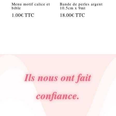
Menu motif calice et
Bande de perles argent
bible
10.5cm x 9mt
1.00
€
TTC
18.00
€
TTC
Ils nous ont fait
confiance.