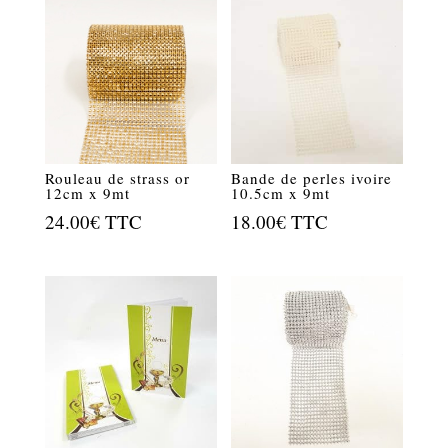
Rouleau de strass or
Bande de perles ivoire
12cm x 9mt
10.5cm x 9mt
24.00
€
TTC
18.00
€
TTC