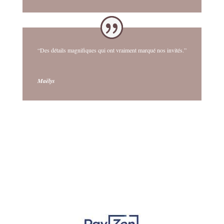
“Des détails magnifiques qui ont vraiment marqué nos invités.”
Maëlys