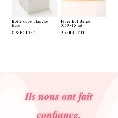
Boite cube blanche
Fibre Eol Beige
lisse
0.60×15 mt
0.90
€
TTC
25.00
€
TTC
Ils nous ont fait
confiance.