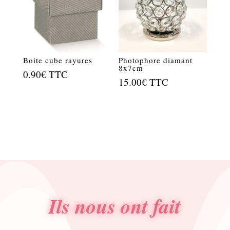
Boite cube rayures
Photophore diamant
8x7cm
0.90
€
TTC
15.00
€
TTC
Ils nous ont fait