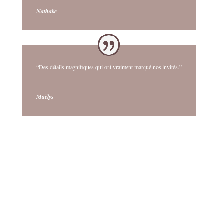
Nathalie
“Des détails magnifiques qui ont vraiment marqué nos invités.”
Maëlys