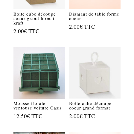
Boite cube découpe
Diamant de table forme
coeur grand format
coeur
kraft
2.00
€
TTC
2.00
€
TTC
Mousse florale
Boite cube découpe
ventouse voiture Oasis
coeur grand format
12.50
€
TTC
2.00
€
TTC