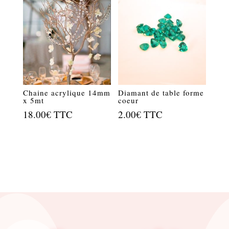
Chaine acrylique 14mm
Diamant de table forme
x 5mt
coeur
18.00
€
TTC
2.00
€
TTC