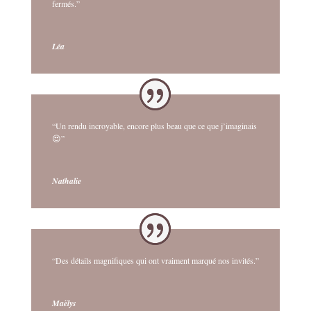
fermés.”
Léa
“Un rendu incroyable, encore plus beau que ce que j’imaginais
😍”
Nathalie
“Des détails magnifiques qui ont vraiment marqué nos invités.”
Maëlys