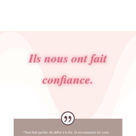
Ils nous ont fait
confiance.
“Tout était parfait, du début à la fin. Je recommande les yeux