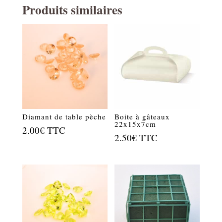
Produits similaires
Diamant de table pèche
Boite à gâteaux
22x15x7cm
2.00
€
TTC
2.50
€
TTC