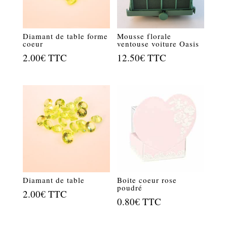
Diamant de table forme
Mousse florale
coeur
ventouse voiture Oasis
2.00
€
TTC
12.50
€
TTC
Diamant de table
Boite coeur rose
poudré
2.00
€
TTC
0.80
€
TTC