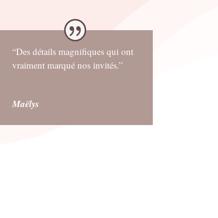
“Des détails magnifiques qui ont
vraiment marqué nos invités.”
Maëlys