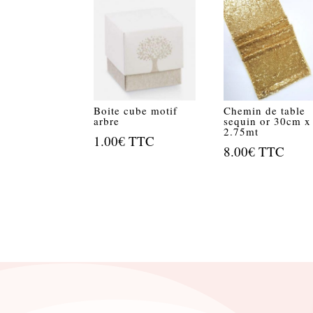
Boite cube motif
Chemin de table
arbre
sequin or 30cm x
2.75mt
1.00
€
TTC
8.00
€
TTC