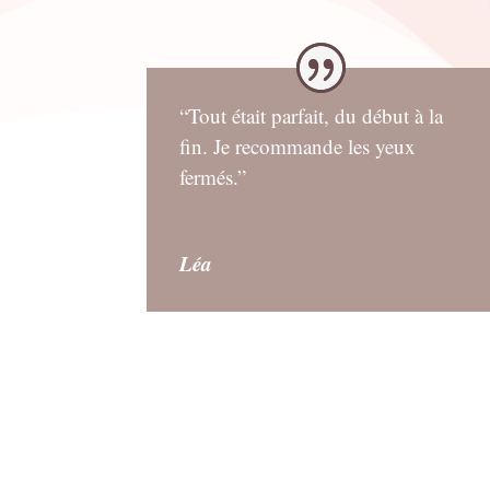
“Tout était parfait, du début à la
fin. Je recommande les yeux
fermés.”
Léa