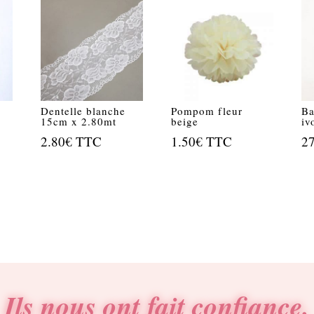
Dentelle blanche
Pompom fleur
Ba
15cm x 2.80mt
beige
iv
2.80
€
TTC
1.50
€
TTC
2
Ils nous ont fait confiance.