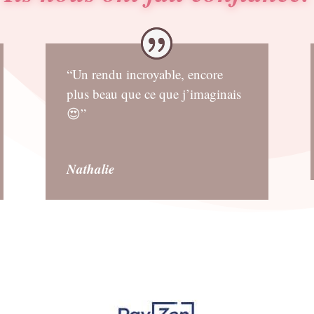
“Un rendu incroyable, encore
plus beau que ce que j’imaginais
😍”
Nathalie