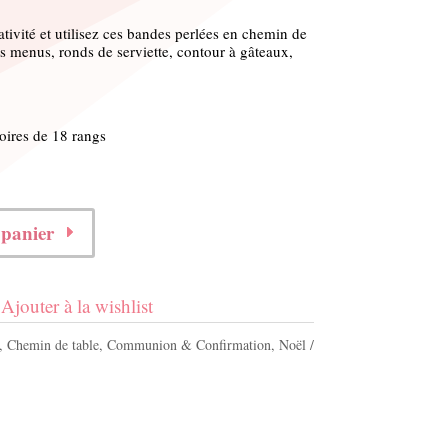
ativité et utilisez ces bandes perlées en chemin de
s menus, ronds de serviette, contour à gâteaux,
oires de 18 rangs
 panier
Ajouter à la wishlist
,
Chemin de table
,
Communion & Confirmation
,
Noël