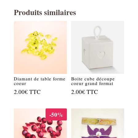
Produits similaires
Diamant de table forme
Boite cube découpe
coeur
coeur grand format
2.00
€
TTC
2.00
€
TTC
-50%