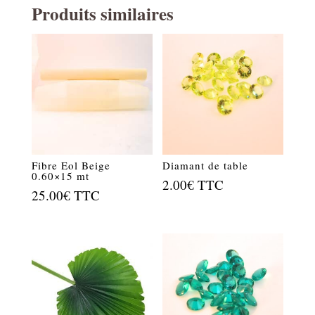
Produits similaires
Fibre Eol Beige
Diamant de table
0.60×15 mt
2.00
€
TTC
25.00
€
TTC