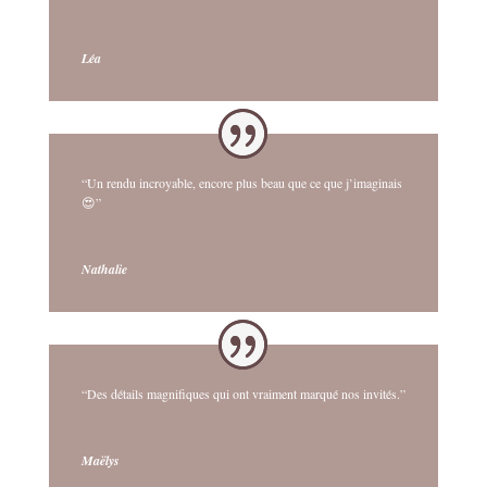
Léa
“Un rendu incroyable, encore plus beau que ce que j’imaginais
😍”
Nathalie
“Des détails magnifiques qui ont vraiment marqué nos invités.”
Maëlys