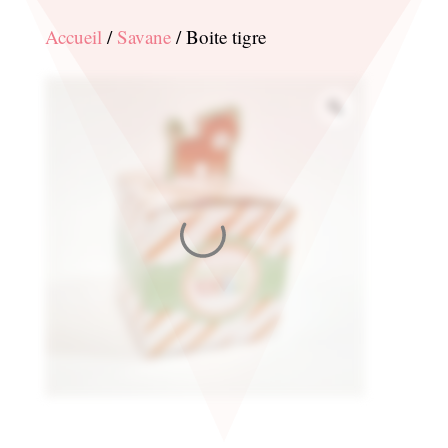
Accueil
/
Savane
/ Boite tigre