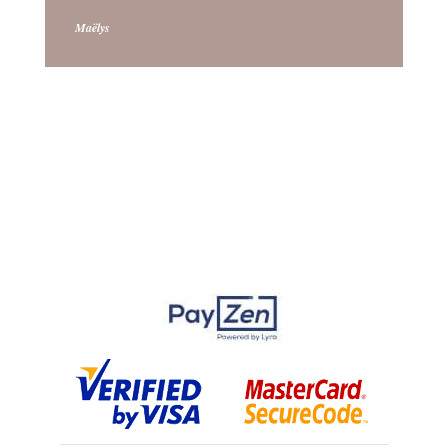
Maëlys