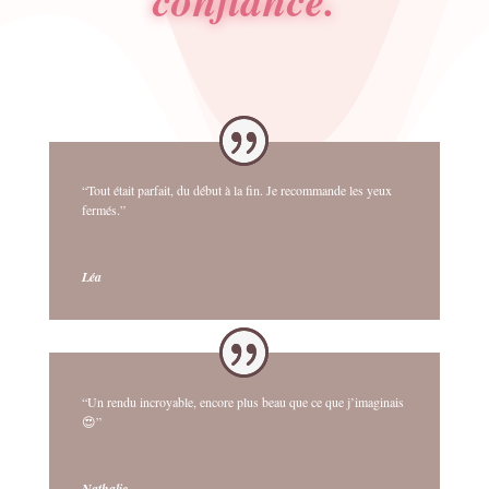
confiance.
“Tout était parfait, du début à la fin. Je recommande les yeux
fermés.”
Léa
“Un rendu incroyable, encore plus beau que ce que j’imaginais
😍”
Nathalie