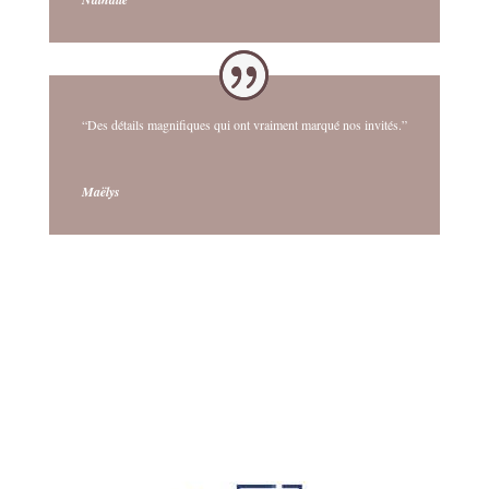
“Des détails magnifiques qui ont vraiment marqué nos invités.”
Maëlys