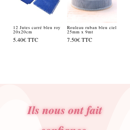
12 Jutes carré bleu roy
Rouleau ruban bleu ciel
20x20cm
25mm x 9mt
5.40
€
TTC
7.50
€
TTC
Ils nous ont fait