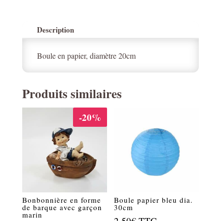
Description
Boule en papier, diamètre 20cm
Produits similaires
-20%
Bonbonnière en forme
Boule papier bleu dia.
de barque avec garçon
30cm
marin
2.50
€
TTC