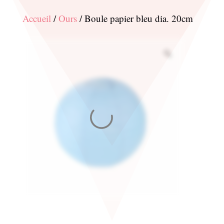
Accueil
/
Ours
/ Boule papier bleu dia. 20cm