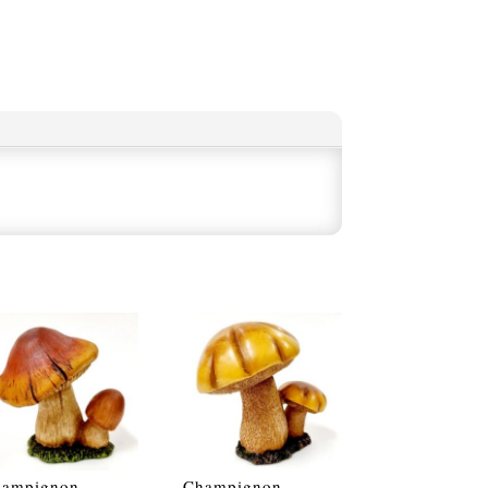
hampignon
Champignon