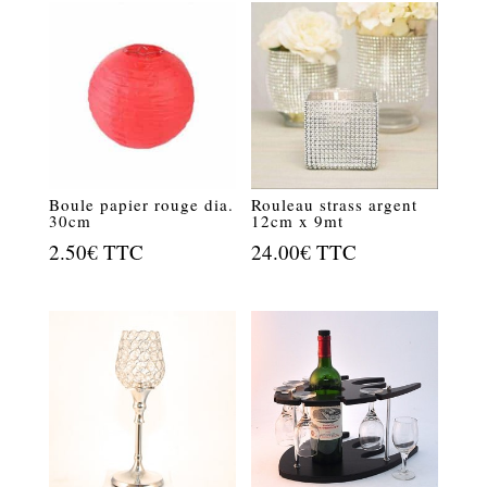
Boule papier rouge dia.
Rouleau strass argent
30cm
12cm x 9mt
2.50
€
TTC
24.00
€
TTC