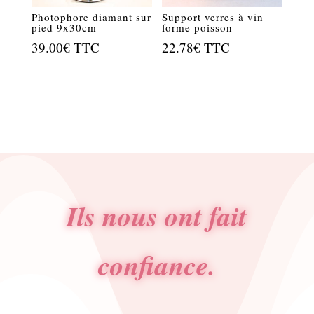
Photophore diamant sur
Support verres à vin
pied 9x30cm
forme poisson
39.00
€
TTC
22.78
€
TTC
Ils nous ont fait
confiance.