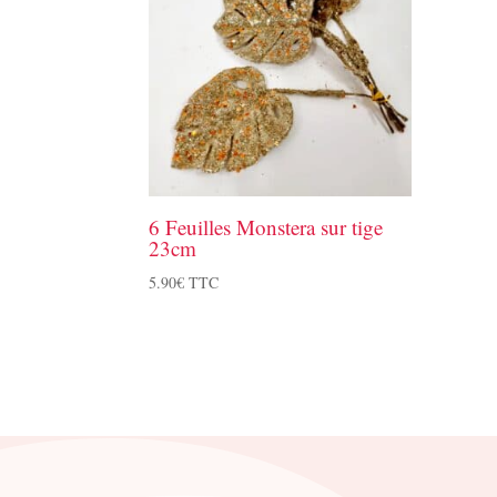
6 Feuilles Monstera sur tige
23cm
5.90
€
TTC