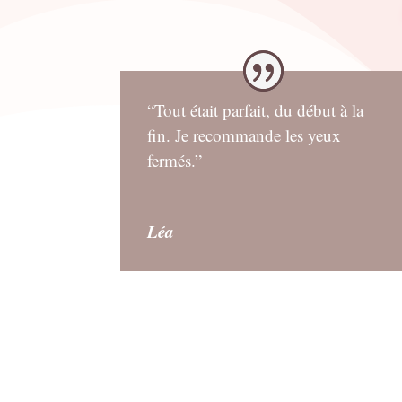
“Tout était parfait, du début à la
fin. Je recommande les yeux
fermés.”
Léa