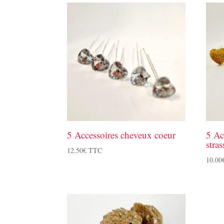
5 Accessoires cheveux coeur
5 Ac
stras
12.50
€
TTC
10.00