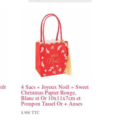
rêt
4 Sacs « Joyeux Noël » Sweet
Christmas Papier Rouge,
Blanc et Or 10x11x7cm et
Pompon Tassel Or + Anses
8.90
€
TTC