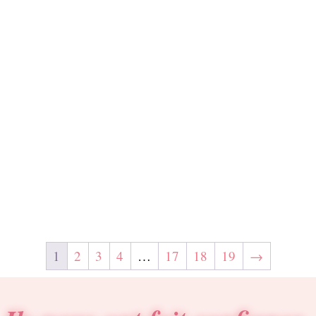
1
2
3
4
…
17
18
19
→