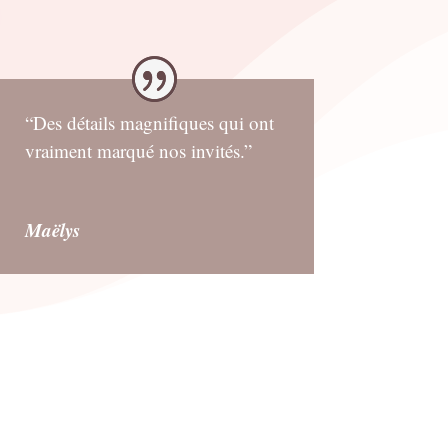
“Des détails magnifiques qui ont
vraiment marqué nos invités.”
Maëlys