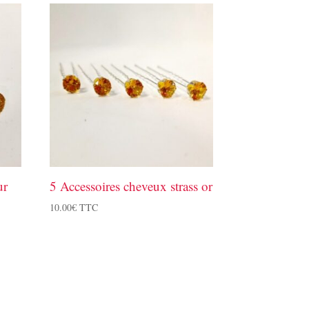
ur
5 Accessoires cheveux strass or
10.00
€
TTC