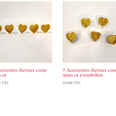
cessoires cheveux coeur
5 Accessoires cheveux coe
s or
strass or à tourbillon
€
TTC
10.00
€
TTC