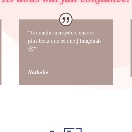
“Un rendu incroyable, encore
plus beau que ce que j’imaginais
😍”
Nathalie