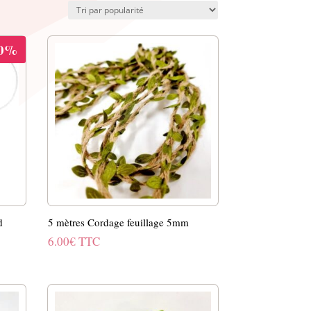
20%
d
5 mètres Cordage feuillage 5mm
6.00
€
TTC