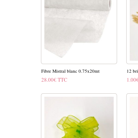
Fibre Mistral blanc 0.75x20mt
12 br
28.00
€
TTC
1.00