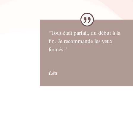
“Tout était parfait, du début à la
fin. Je recommande les yeux
fermés.”
Léa