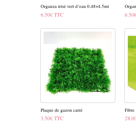
Organza irisé vert d’eau 0.48×4.5mt
Organ
6.50
€
TTC
6.50
Plaque de gazon carré
Fibre
3.50
€
TTC
28.0