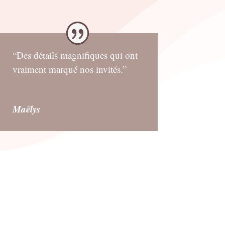
“Des détails magnifiques qui ont
vraiment marqué nos invités.”
Maëlys