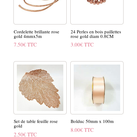
Cordelette brillante rose
24 Perles en bois paillettes
gold 4mmx5m
rose gold diam 0.8CM
7.50
€
TTC
3.00
€
TTC
Set de table feuille rose
Bolduc 50mm x 100m
gold
8.00
€
TTC
2.50
€
TTC