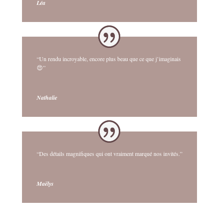
Léa
“Un rendu incroyable, encore plus beau que ce que j’imaginais
😍”
Nathalie
“Des détails magnifiques qui ont vraiment marqué nos invités.”
Maëlys