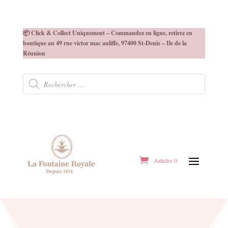
📦 Click & Collect Uniquement – Commandez en ligne, retirez en
boutique au 49 rue victor mac auliffe, 97400 St-Denis – Ile de la
Réunion
Recherche
de
produits
Articles 0