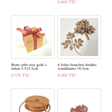
8.00
€
TTC
Boite cube rose gold +
6 Jolies branches feuilles
ruban 5.5×5.5cm
scintillantes 18.5cm
0.75
€
TTC
8.00
€
TTC