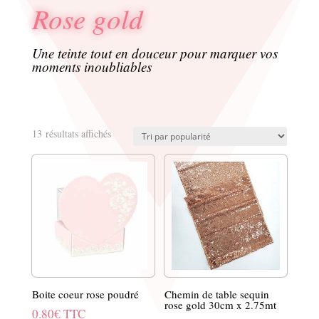
Rose gold
Une teinte tout en douceur pour marquer vos
moments inoubliables
Trié
13 résultats affichés
par
popularité
Boite coeur rose poudré
Chemin de table sequin
rose gold 30cm x 2.75mt
0.80
€
TTC