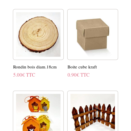
Rondin bois diam.18cm
Boite cube kraft
5.00
€
TTC
0.90
€
TTC