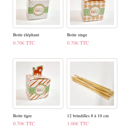
Boite éléphant
Boite singe
0.70
€
TTC
0.70
€
TTC
Boite tigre
12 brindilles 8 à 10 cm
0.70
€
TTC
1.00
€
TTC