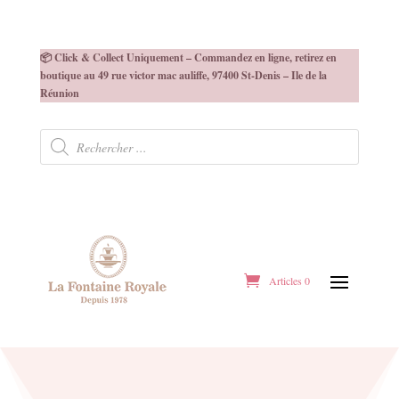
📦 Click & Collect Uniquement – Commandez en ligne, retirez en
boutique au 49 rue victor mac auliffe, 97400 St-Denis – Ile de la
Réunion
Recherche
de
produits
Articles 0