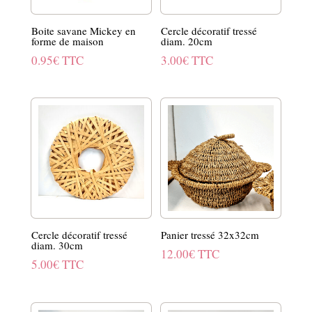
Boite savane Mickey en
Cercle décoratif tressé
forme de maison
diam. 20cm
0.95
€
TTC
3.00
€
TTC
Cercle décoratif tressé
Panier tressé 32x32cm
diam. 30cm
12.00
€
TTC
5.00
€
TTC