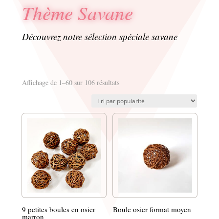
Thème Savane
Découvrez notre sélection spéciale savane
Trié
Affichage de 1–60 sur 106 résultats
par
popularité
9 petites boules en osier
Boule osier format moyen
marron