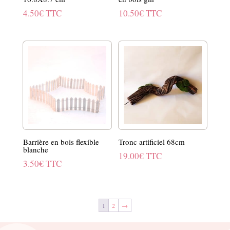
4.50
€
TTC
10.50
€
TTC
Barrière en bois flexible
Tronc artificiel 68cm
blanche
19.00
€
TTC
3.50
€
TTC
1
2
→