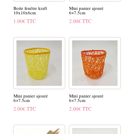
Boite fenêtre kraft
Mini panier ajouré
10x10x6cm
6×7.5cm
1.00
€
TTC
2.00
€
TTC
Mini panier ajouré
Mini panier ajouré
6×7.5cm
6×7.5cm
2.00
€
TTC
2.00
€
TTC