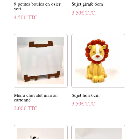
9 petites boules en osier
Sujet girafe 6cm
vert
3.50
€
TTC
4.50
€
TTC
Menu chevalet marron
Sujet lion 6cm
cartonné
3.50
€
TTC
2.00
€
TTC