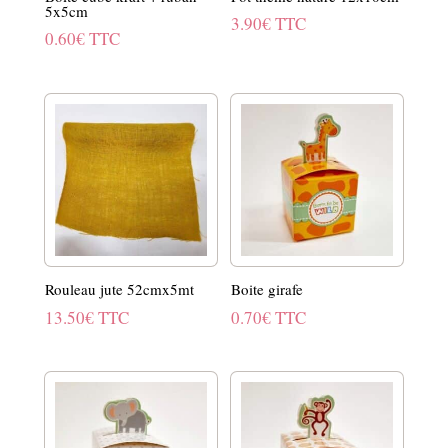
5x5cm
3.90
€
TTC
0.60
€
TTC
Rouleau jute 52cmx5mt
Boite girafe
13.50
€
TTC
0.70
€
TTC