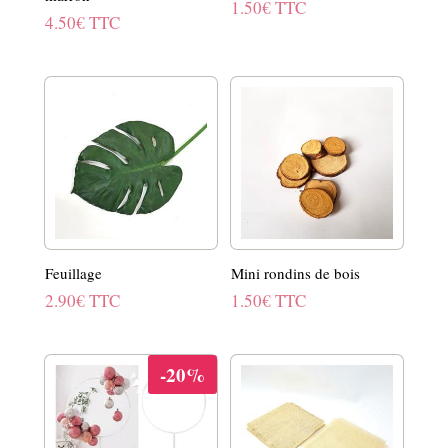
1.50
€
TTC
4.50
€
TTC
Feuillage
Mini rondins de bois
2.90
€
TTC
1.50
€
TTC
-20%