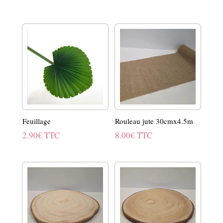
Feuillage
Rouleau jute 30cmx4.5m
2.90
€
TTC
8.00
€
TTC