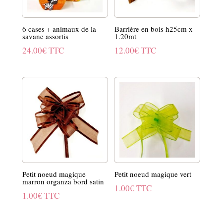
6 cases + animaux de la
Barrière en bois h25cm x
savane assortis
1.20mt
24.00
€
TTC
12.00
€
TTC
Petit noeud magique
Petit noeud magique vert
marron organza bord satin
1.00
€
TTC
1.00
€
TTC