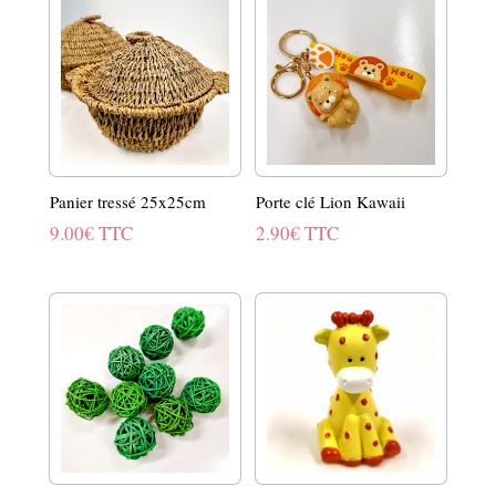
Panier tressé 25x25cm
Porte clé Lion Kawaii
9.00
€
TTC
2.90
€
TTC