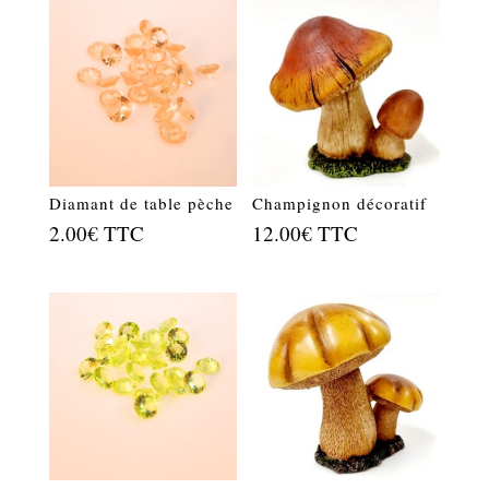
Diamant de table pèche
Champignon décoratif
2.00
€
TTC
12.00
€
TTC