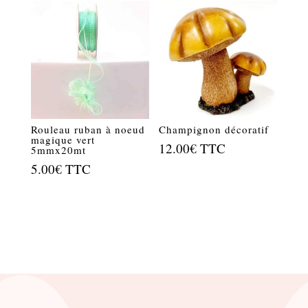
était :
est :
6.75€.
5.00€.
Rouleau ruban à noeud
Champignon décoratif
magique vert
12.00
€
TTC
5mmx20mt
5.00
€
TTC