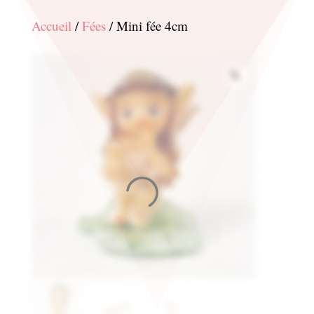
Accueil
/
Fées
/ Mini fée 4cm