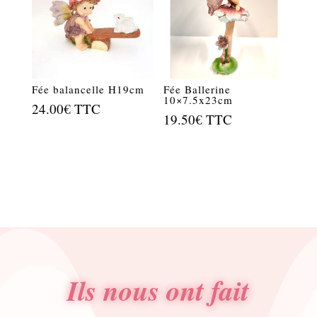
Fée balancelle H19cm
Fée Ballerine
10×7.5x23cm
24.00
€
TTC
19.50
€
TTC
Ils nous ont fait