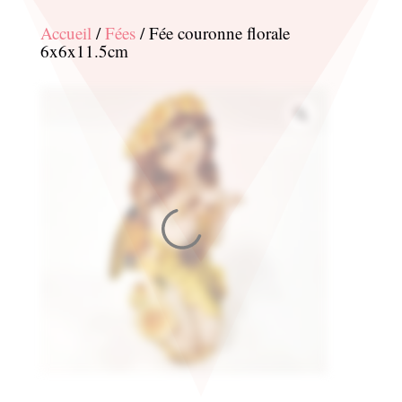
Accueil
/
Fées
/ Fée couronne florale
6x6x11.5cm