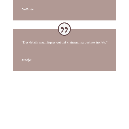
Nathalie
“Des détails magnifiques qui ont vraiment marqué nos invités.”
Maëlys