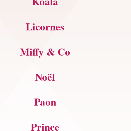
Koala
Licornes
Miffy & Co
Noël
Paon
Prince