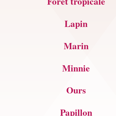
Forêt tropicale
Lapin
Marin
Minnie
Ours
Papillon