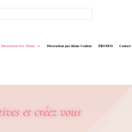
Décorations Par Thème
Décorations par thème Couleur
PROMOS
Contact
tives et créez vous