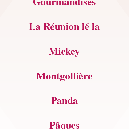
Gourmandises
La Réunion lé la
Mickey
Montgolfière
Panda
Pâques