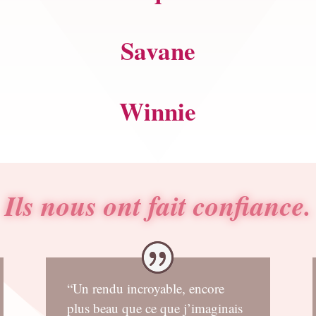
Savane
Winnie
Ils nous ont fait confiance.
“Un rendu incroyable, encore
plus beau que ce que j’imaginais