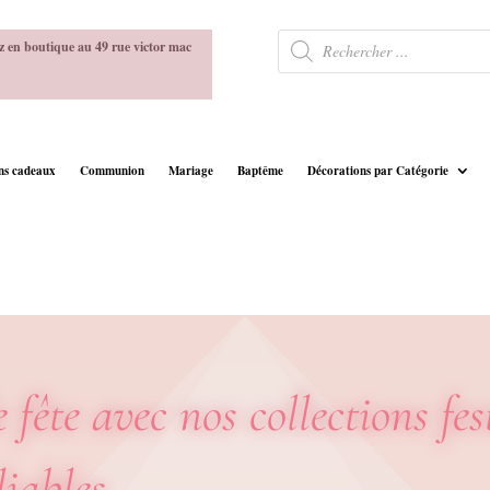
Recherche
z en boutique au 49 rue victor mac
de
produits
ins cadeaux
Communion
Mariage
Baptême
Décorations par Catégorie
 fête avec nos collections fes
liables