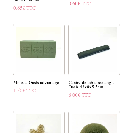
0.60
€
TTC
0.65
€
TTC
Mousse Oasis advantage
Centre de table rectangle
Oasis 48x8x5.5cm
1.50
€
TTC
6.00
€
TTC