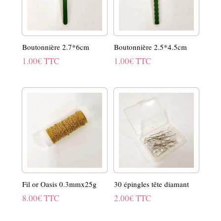
Boutonnière 2.7*6cm
Boutonnière 2.5*4.5cm
1.00
€
TTC
1.00
€
TTC
Fil or Oasis 0.3mmx25g
30 épingles tête diamant
8.00
€
TTC
2.00
€
TTC