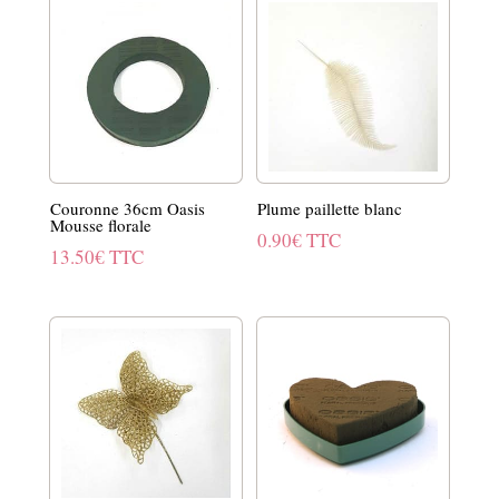
Couronne 36cm Oasis
Plume paillette blanc
Mousse florale
0.90
€
TTC
13.50
€
TTC