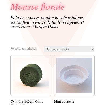
Mousse florale
Pain de mousse, poudre florale rainbow,
scotch fleur, centres de table, coupelles et
accessoires. Marque Oasis.
Trié
39 résultats affichés
par
popularité
Cylindre 8x5cm Oasis
Mini coupelle
Mousse florale