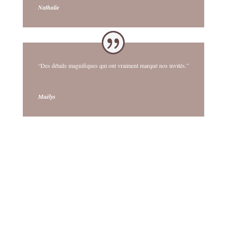
Nathalie
“Des détails magnifiques qui ont vraiment marqué nos invités.”
Maëlys