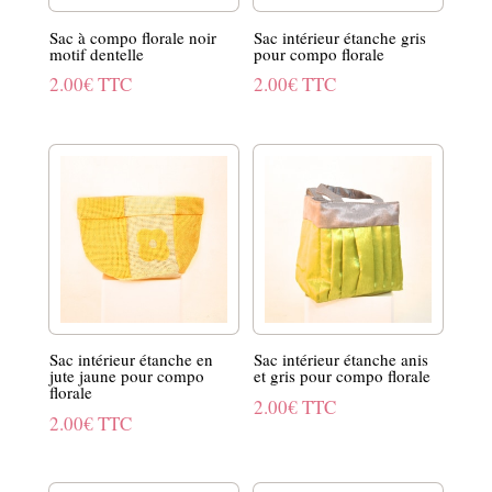
Sac à compo florale noir
Sac intérieur étanche gris
motif dentelle
pour compo florale
2.00
€
TTC
2.00
€
TTC
Sac intérieur étanche en
Sac intérieur étanche anis
jute jaune pour compo
et gris pour compo florale
florale
2.00
€
TTC
2.00
€
TTC