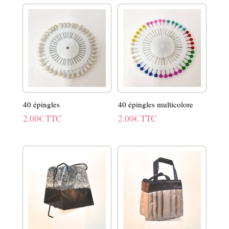
40 épingles
40 épingles multicolore
2.00
€
TTC
2.00
€
TTC