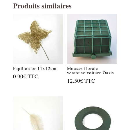
Produits similaires
Papillon or 11x12cm
Mousse florale
ventouse voiture Oasis
0.90
€
TTC
12.50
€
TTC