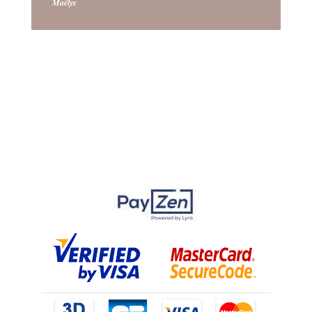
Maëlys