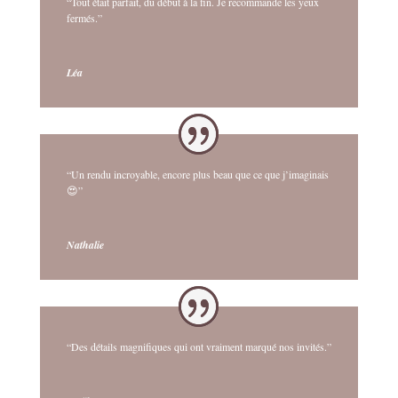
“Tout était parfait, du début à la fin. Je recommande les yeux
fermés.”
Léa
“Un rendu incroyable, encore plus beau que ce que j’imaginais
😍”
Nathalie
“Des détails magnifiques qui ont vraiment marqué nos invités.”