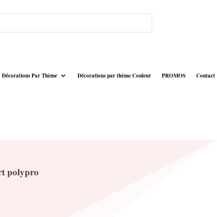
Décorations Par Thème
Décorations par thème Couleur
PROMOS
Contact
rt polypro