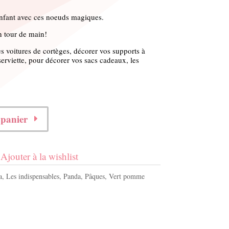
enfant avec ces noeuds magiques.
un tour de main!
es voitures de cortèges, décorer vos supports à
serviette, pour décorer vos sacs cadeaux, les
 panier
Ajouter à la wishlist
a
,
Les indispensables
,
Panda
,
Pâques
,
Vert pomme