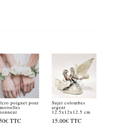
lcro poignet pour
Sujet colombes
moiselles
argent
honneur
12.5x12x12.5 cm
50
€
TTC
15.00
€
TTC