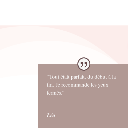
“Tout était parfait, du début à la
fin. Je recommande les yeux
fermés.”
Léa