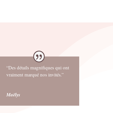
“Des détails magnifiques qui ont
vraiment marqué nos invités.”
Maëlys