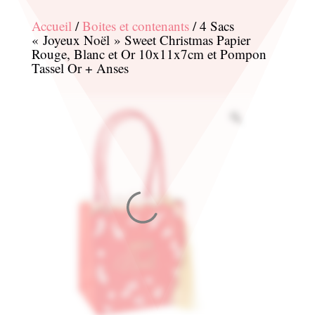
Accueil
/
Boites et contenants
/ 4 Sacs
« Joyeux Noël » Sweet Christmas Papier
Rouge, Blanc et Or 10x11x7cm et Pompon
Tassel Or + Anses