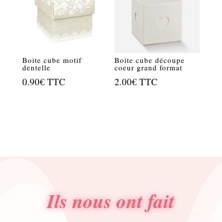
Boite cube motif
Boite cube découpe
dentelle
coeur grand format
0.90
€
TTC
2.00
€
TTC
Ils nous ont fait