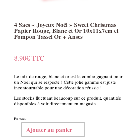
4 Sacs « Joyeux Noël » Sweet Christmas
Papier Rouge, Blanc et Or 10x11x7cm et
Pompon Tassel Or + Anses
8.90
€
TTC
Le mix de rouge, blanc et or est le combo gagnant pour
un Noël qui se respecte ! Cette jolie gamme est juste
incontournable pour une décoration réussie !
Les stocks fluctuant beaucoup sur ce produit, quantités
disponibles à voir directement en magasin.
En stock
Ajouter au panier
quantité
de