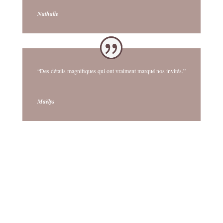
Nathalie
“Des détails magnifiques qui ont vraiment marqué nos invités.”
Maëlys