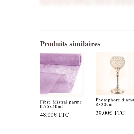
Produits similaires
Photophore diam
Fibre Mistral parme
8x30cm
0.75x40mt
39.00
€
TTC
48.00
€
TTC