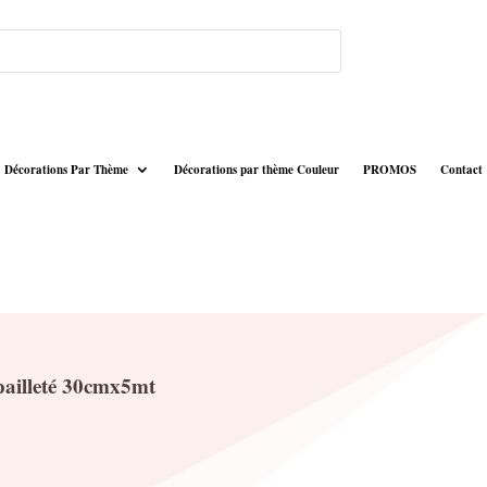
Décorations Par Thème
Décorations par thème Couleur
PROMOS
Contact
pailleté 30cmx5mt