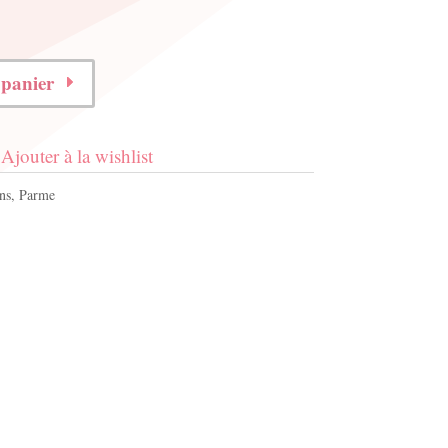
 panier
Ajouter à la wishlist
ns
,
Parme