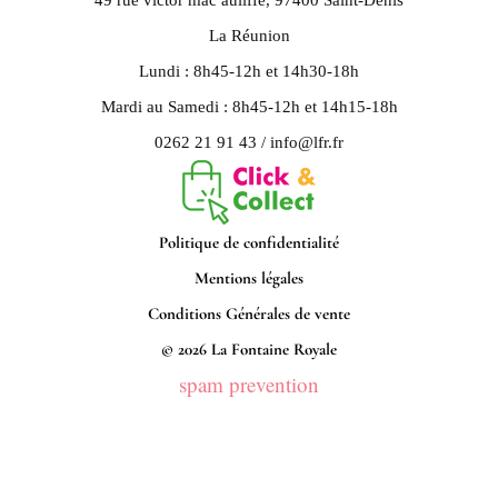
49 rue victor mac auliffe, 97400 Saint-Denis
La Réunion
Lundi : 8h45-12h et 14h30-18h
Mardi au Samedi : 8h45-12h et 14h15-18h
0262 21 91 43 / info@lfr.fr
Politique de confidentialité
Mentions légales
Conditions Générales de vente
© 2026 La Fontaine Royale
spam prevention