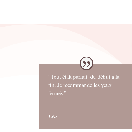
“Tout était parfait, du début à la
fin. Je recommande les yeux
fermés.”
Léa