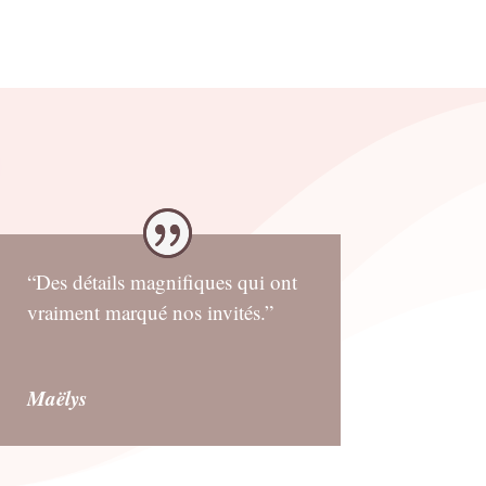
2.00€.
1.00€.
“Des détails magnifiques qui ont
vraiment marqué nos invités.”
Maëlys