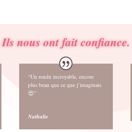
Ils nous ont fait confiance.
“Un rendu incroyable, encore
plus beau que ce que j’imaginais
😍”
Nathalie