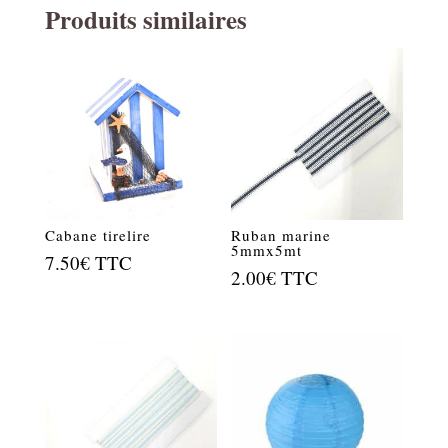
Produits similaires
Cabane tirelire
Ruban marine
5mmx5mt
7.50
€
TTC
2.00
€
TTC