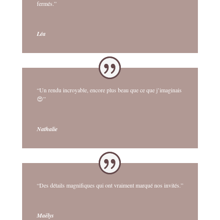
fermés.”
Léa
“Un rendu incroyable, encore plus beau que ce que j’imaginais
😍”
Nathalie
“Des détails magnifiques qui ont vraiment marqué nos invités.”
Maëlys