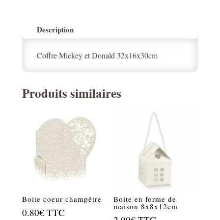
Description
Coffre Mickey et Donald 32x16x30cm
Produits similaires
Boite coeur champêtre
Boite en forme de
maison 8x8x12cm
0.80
€
TTC
2.00
€
TTC