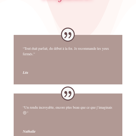
“Tout était parfait, du début à la fin. Je recommande les yeux
fermés.”
Léa
“Un rendu incroyable, encore plus beau que ce que j’imaginais
😍”
Nathalie