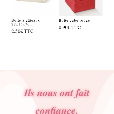
Boite à gâteaux
Boite cube rouge
22x15x7cm
0.90
€
TTC
2.50
€
TTC
Ils nous ont fait
confiance.