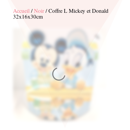
Accueil
/
Noir
/ Coffre L Mickey et Donald
32x16x30cm