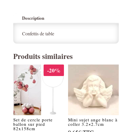
Description
Confettis de table
Produits similaires
-20%
Set de cercle porte
Mini sujet ange blanc à
ballon sur pied
coller 3.2×2.7cm
82x158cm