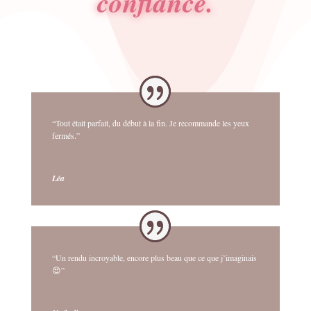
confiance.
“Tout était parfait, du début à la fin. Je recommande les yeux
fermés.”
Léa
“Un rendu incroyable, encore plus beau que ce que j’imaginais
😍”