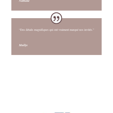
Nathalie
“Des détails magnifiques qui ont vraiment marqué nos invités.”
Maëlys