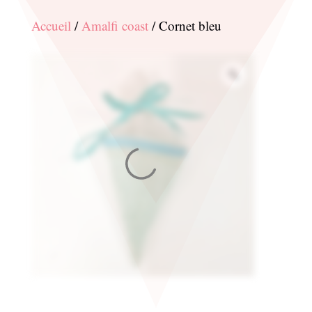
Accueil
/
Amalfi coast
/ Cornet bleu