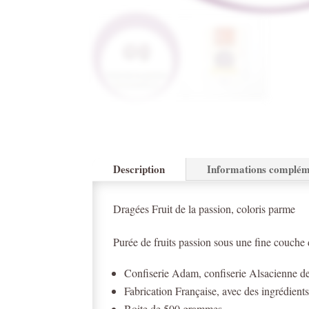
Description
Informations complém
Dragées Fruit de la passion, coloris parme
Purée de fruits passion sous une fine couche 
Confiserie Adam, confiserie Alsacienne d
Fabrication Française, avec des ingrédients 
Boite de 500 grammes