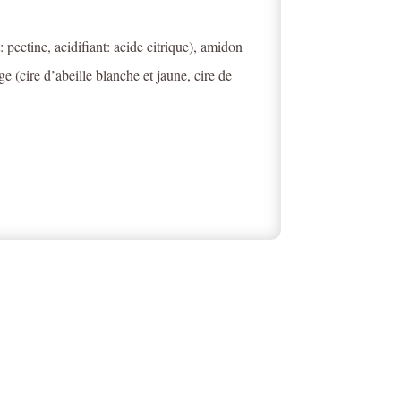
 pectine, acidifiant: acide citrique), amidon
e (cire d’abeille blanche et jaune, cire de