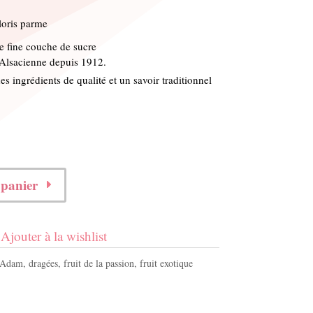
loris parme
e fine couche de sucre
 Alsacienne depuis 1912.
es ingrédients de qualité et un savoir traditionnel
 panier
Ajouter à la wishlist
Adam
,
dragées
,
fruit de la passion
,
fruit exotique