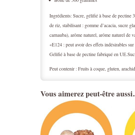
Ingrédients: Sucre, gélifié à base de pectine 
de riz, stabilisant : gomme d’acacia, sucre gl
carnauba), arôme naturel, arôme naturel de v
«E124 : peut avoir des effets indésirables sur l
Gélifié à base de pectine fabriqué en UE.Suc
Peut contenir : Fruits à coque, gluten, arachide
Vous aimerez peut-être auss