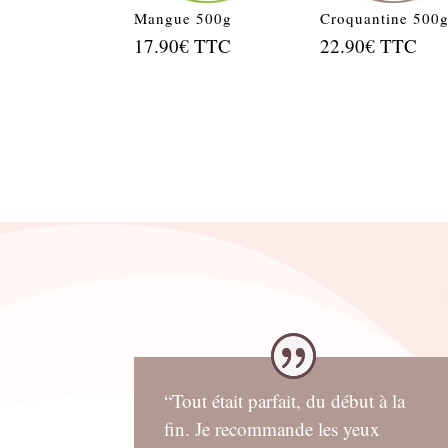
Mangue 500g
Croquantine 500
17.90
€
TTC
22.90
€
TTC
“Tout était parfait, du début à la
fin. Je recommande les yeux