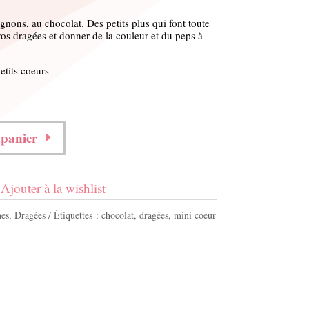
nons, au chocolat. Des petits plus qui font toute
os dragées et donner de la couleur et du peps à
tits coeurs
 panier
Ajouter à la wishlist
es
,
Dragées
Étiquettes :
chocolat
,
dragées
,
mini coeur