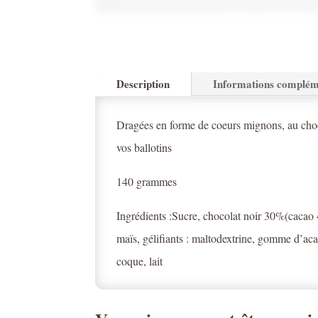
Description
Informations complém
Dragées en forme de coeurs mignons, au chocol
vos ballotins
140 grammes
Ingrédients :Sucre, chocolat noir 30%(cacao 
maïs, gélifiants : maltodextrine, gomme d’aca
coque, lait