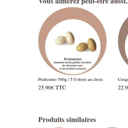
Vous aimerez peut-être auss
Pralissimo 500g / 5 Coloris au choix
Croq
25.90
€
TTC
22.
Produits similaires