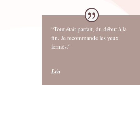
“Tout était parfait, du début à la
fin. Je recommande les yeux
fermés.”
Léa