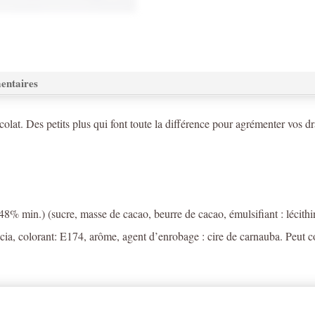
entaires
at. Des petits plus qui font toute la différence pour agrémenter vos dr
48% min.) (sucre, masse de cacao, beurre de cacao, émulsifiant : lécith
cia, colorant: E174, arôme, agent d’enrobage : cire de carnauba. Peut con