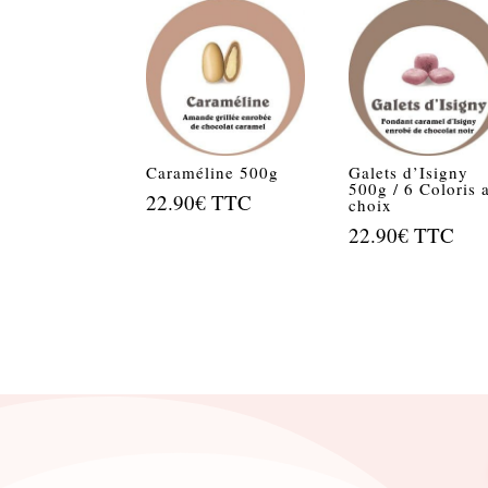
Caraméline 500g
Galets d’Isigny
500g / 6 Coloris 
22.90
€
TTC
choix
22.90
€
TTC