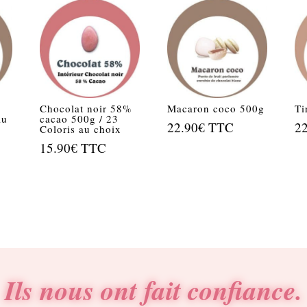
Chocolat noir 58%
Macaron coco 500g
Ti
au
cacao 500g / 23
22.90
€
TTC
2
Coloris au choix
15.90
€
TTC
Ils nous ont fait confiance.