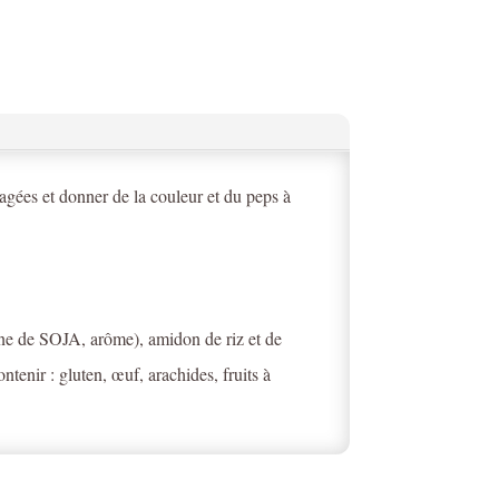
agées et donner de la couleur et du peps à
ine de SOJA, arôme), amidon de riz et de
tenir : gluten, œuf, arachides, fruits à