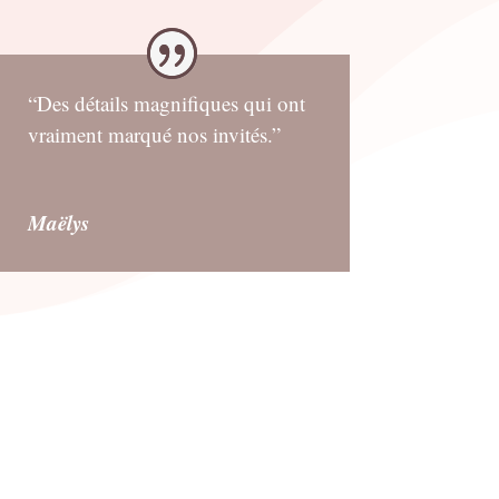
“Des détails magnifiques qui ont
vraiment marqué nos invités.”
Maëlys