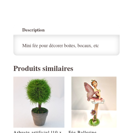
Description
Mini fée pour décorer boites, bocaux, etc
Produits similaires
Arbuste artificiel l10 x
Fée Ballerine