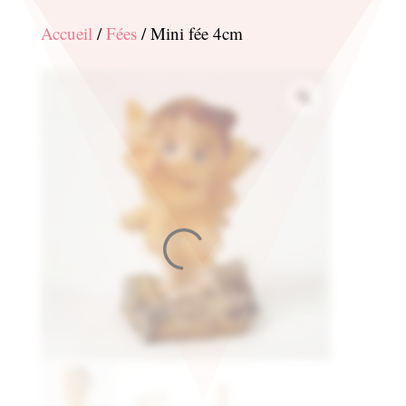
Accueil
/
Fées
/ Mini fée 4cm