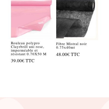
Rouleau polypro
Fibre Mistral noir
Clayrbrill uni rose,
0.75x40mt
imperméable et
48.00
€
TTC
résistant 0.70X50 M
39.00
€
TTC